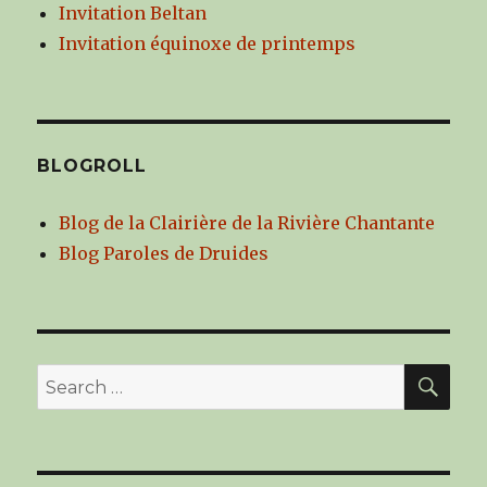
Invitation Beltan
Invitation équinoxe de printemps
BLOGROLL
Blog de la Clairière de la Rivière Chantante
Blog Paroles de Druides
SE
Search
for: