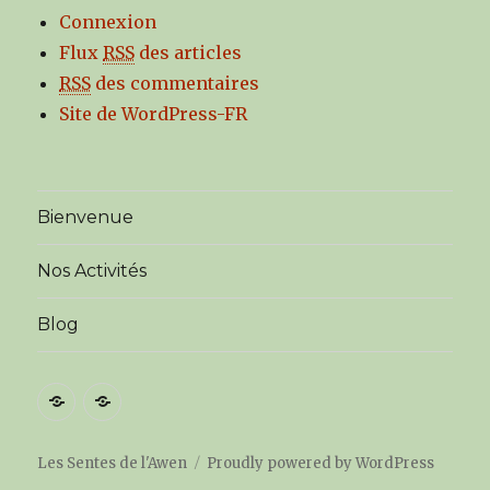
Connexion
Flux
RSS
des articles
RSS
des commentaires
Site de WordPress-FR
Bienvenue
Nos Activités
Blog
Blog
Blog
de
Paroles
la
de
Les Sentes de l'Awen
Proudly powered by WordPress