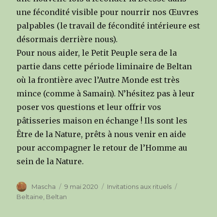
une fécondité visible pour nourrir nos Œuvres
palpables (le travail de fécondité intérieure est
désormais derrière nous).
Pour nous aider, le Petit Peuple sera de la
partie dans cette période liminaire de Beltan
où la frontière avec l’Autre Monde est très
mince (comme à Samain). N’hésitez pas à leur
poser vos questions et leur offrir vos
pâtisseries maison en échange ! Ils sont les
Être de la Nature, prêts à nous venir en aide
pour accompagner le retour de l’Homme au
sein de la Nature.
Author
Mascha
Posted
9 mai 2020
Categories
Invitations aux rituels
Tags
on
Beltaine
,
Beltan