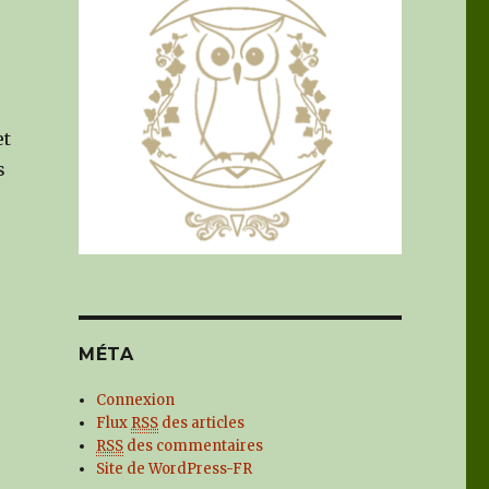
et
s
MÉTA
Connexion
Flux
RSS
des articles
RSS
des commentaires
Site de WordPress-FR