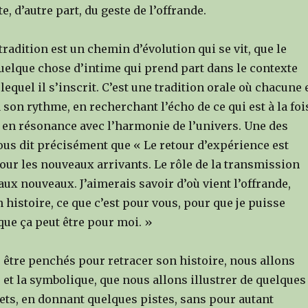
, d’autre part, du geste de l’offrande.
 tradition est un chemin d’évolution qui se vit, que le
uelque chose d’intime qui prend part dans le contexte
lequel il s’inscrit. C’est une tradition orale où chacune 
son rythme, en recherchant l’écho de ce qui est à la foi
t en résonance avec l’harmonie de l’univers. Une des
ous dit précisément que « Le retour d’expérience est
our les nouveaux arrivants. Le rôle de la transmission
aux nouveaux. J’aimerais savoir d’où vient l’offrande,
n histoire, ce que c’est pour vous, pour que je puisse
ue ça peut être pour moi. »
 être penchés pour retracer son histoire, nous allons
 et la symbolique, que nous allons illustrer de quelques
ts, en donnant quelques pistes, sans pour autant