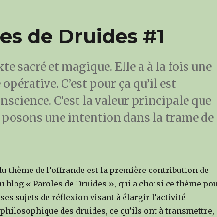
les de Druides #1
te sacré et magique. Elle a à la fois une
pérative. C’est pour ça qu’il est
onscience. C’est la valeur principale que
s posons une intention dans la trame de
du thème de l’offrande est la première contribution de
au blog « Paroles de Druides », qui a choisi ce thème po
es sujets de réflexion visant à élargir l’activité
t philosophique des druides, ce qu’ils ont à transmettre,