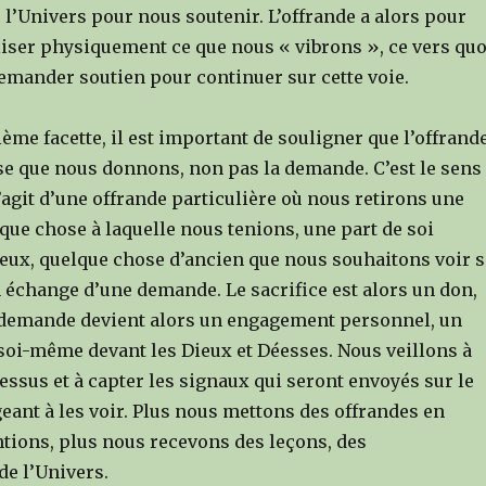
 l’Univers pour nous soutenir. L’offrande a alors pour
liser physiquement ce que nous « vibrons », ce vers quo
demander soutien pour continuer sur cette voie.
ème facette, il est important de souligner que l’offrand
se que nous donnons, non pas la demande. C’est le sens
 s’agit d’une offrande particulière où nous retirons une
lque chose à laquelle nous tenions, une part de soi
ux, quelque chose d’ancien que nous souhaitons voir s
 échange d’une demande. Le sacrifice est alors un don,
 demande devient alors un engagement personnel, un
 soi-même devant les Dieux et Déesses. Nous veillons à
essus et à capter les signaux qui seront envoyés sur le
geant à les voir. Plus nous mettons des offrandes en
ntions, plus nous recevons des leçons, des
e l’Univers.