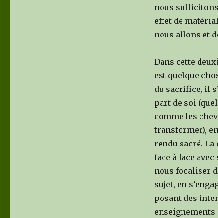
nous sollicitons
effet de matéria
nous allons et 
Dans cette deuxi
est quelque cho
du sacrifice, il
part de soi (que
comme les cheve
transformer), en
rendu sacré. La
face à face avec
nous focaliser d
sujet, en s’enga
posant des inte
enseignements d