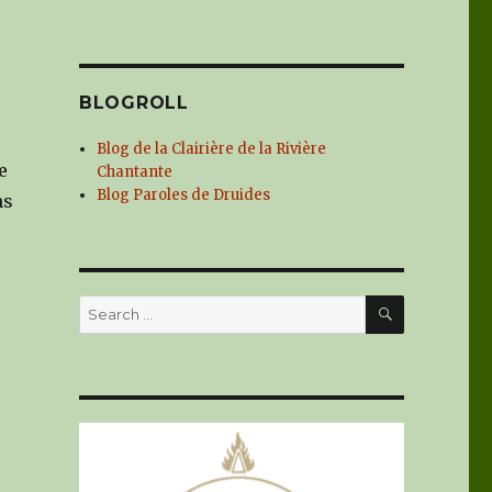
BLOGROLL
Blog de la Clairière de la Rivière
e
Chantante
Blog Paroles de Druides
ns
SEARCH
Search
for:
,