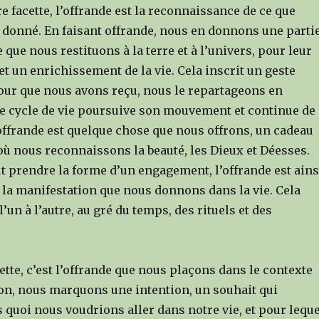
 facette, l’offrande est la reconnaissance de ce que
a donné. En faisant offrande, nous en donnons une parti
e que nous restituons à la terre et à l’univers, pour leur
t un enrichissement de la vie. Cela inscrit un geste
our que nous avons reçu, nous le repartageons en
le cycle de vie poursuive son mouvement et continue de
offrande est quelque chose que nous offrons, un cadeau
où nous reconnaissons la beauté, les Dieux et Déesses.
ut prendre la forme d’un engagement, l’offrande est ains
 la manifestation que nous donnons dans la vie. Cela
l’un à l’autre, au gré du temps, des rituels et des
tte, c’est l’offrande que nous plaçons dans le contexte
ion, nous marquons une intention, un souhait qui
s quoi nous voudrions aller dans notre vie, et pour leque