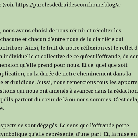
c (voir https://parolesdedruidescom.home.blog/a-
 nous avons choisi de nous réunir et récolter les
hacune et chacun d’entre nous de la clairière qui
ntribuer. Ainsi, le fruit de notre réflexion est le reflet d
 individuelle et collective de ce qu’est l’offrande, du se
ension qu’elle prend pour nous. Et ce, quel que soit
mplication, ou la durée de notre cheminement dans la
ue et druidique. Aussi, nous remercions tous les apports
estions qui nous ont amenés à avancer dans la rédaction
squ’ils partent du cœur de là où nous sommes. C’est cela
e.
aspects se sont dégagés. Le sens que l’offrande porte
symbolique qu’elle représente, d’une part. Et, la mise en