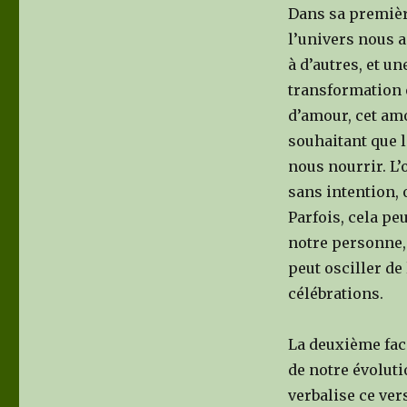
Dans sa première
l’univers nous 
à d’autres, et un
transformation e
d’amour, cet am
souhaitant que 
nous nourrir. L’
sans intention, 
Parfois, cela pe
notre personne,
peut osciller de 
célébrations.
La deuxième face
de notre évolut
verbalise ce ver