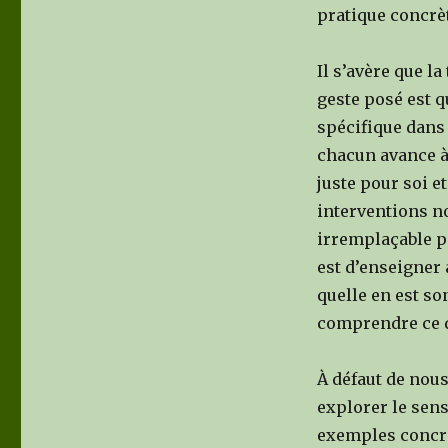
pratique concrète
Il s’avère que la
geste posé est q
spécifique dans 
chacun avance à 
juste pour soi e
interventions n
irremplaçable p
est d’enseigner 
quelle en est so
comprendre ce q
À défaut de nous
explorer le sens
exemples concre